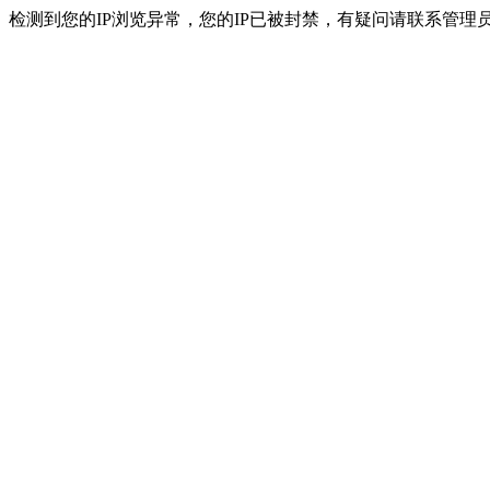
检测到您的IP浏览异常，您的IP已被封禁，有疑问请联系管理员。 ip：216.7